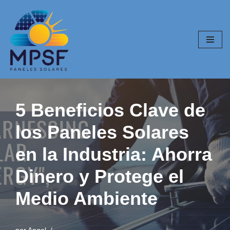
Saltar
al
contenido
5 Beneficios Clave de
los Paneles Solares
en la Industria: Ahorra
Dinero y Protege el
Medio Ambiente