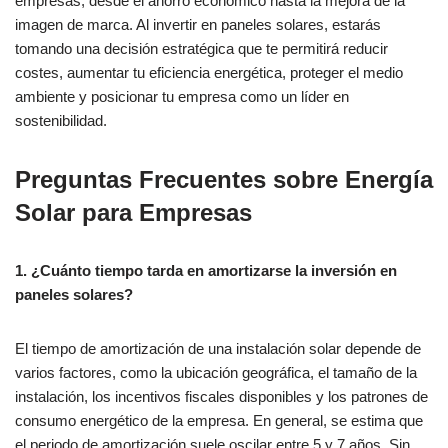
empresas, desde el ahorro económico hasta la mejora de la
imagen de marca. Al invertir en paneles solares, estarás
tomando una decisión estratégica que te permitirá reducir
costes, aumentar tu eficiencia energética, proteger el medio
ambiente y posicionar tu empresa como un líder en
sostenibilidad.
Preguntas Frecuentes sobre Energía
Solar para Empresas
1. ¿Cuánto tiempo tarda en amortizarse la inversión en
paneles solares?
El tiempo de amortización de una instalación solar depende de
varios factores, como la ubicación geográfica, el tamaño de la
instalación, los incentivos fiscales disponibles y los patrones de
consumo energético de la empresa. En general, se estima que
el periodo de amortización suele oscilar entre 5 y 7 años. Sin