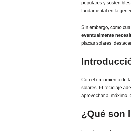
populares y sostenibles
fundamental en la gener
Sin embargo, como cualq
eventualmente necesi
placas solares, destaca
Introducci
Con el crecimiento de la
solares. El reciclaje a
aprovechar al máximo lo
¿Qué son l