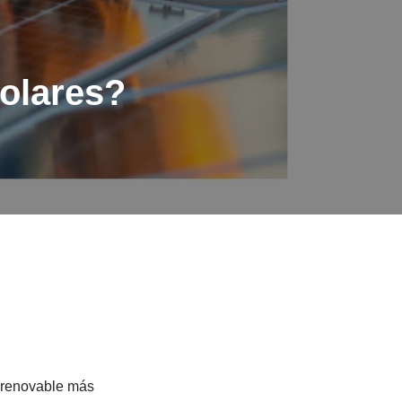
solares?
a renovable más