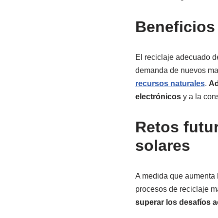
Beneficios 
El reciclaje adecuado de
demanda de nuevos mate
recursos naturales
.
Ad
electrónicos
y a la con
Retos futur
solares
A medida que aumenta la
procesos de reciclaje m
superar los desafíos a