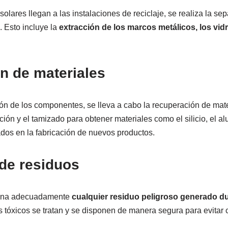
olares llegan a las instalaciones de reciclaje, se realiza la se
 Esto incluye la
extracción de los marcos metálicos, los vidr
n de materiales
n de los componentes, se lleva a cabo la recuperación de mate
ción y el tamizado para obtener materiales como el silicio, el al
ados en la fabricación de nuevos productos.
de residuos
tiona adecuadamente
cualquier residuo peligroso generado du
 tóxicos se tratan y se disponen de manera segura para evitar 