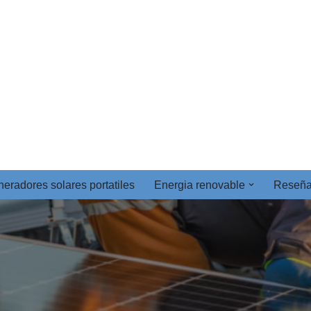
eradores solares portatiles
Energia renovable
Reseñ