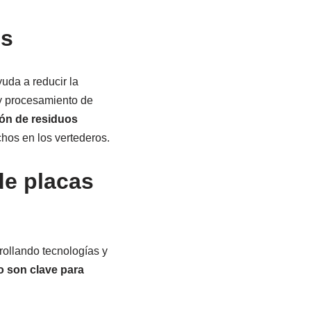
es
yuda a reducir la
y procesamiento de
ión de residuos
hos en los vertederos.
de placas
rollando tecnologías y
o son clave para