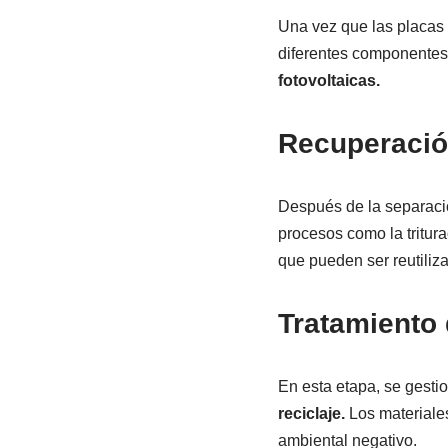
Una vez que las placas s
diferentes componentes.
fotovoltaicas.
Recuperació
Después de la separació
procesos como la tritura
que pueden ser reutiliz
Tratamiento 
En esta etapa, se ges
reciclaje.
Los materiales
ambiental negativo.