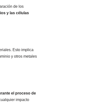
paración de los
ios y las células
riales. Esto implica
uminio y otros metales
rante el proceso de
cualquier impacto