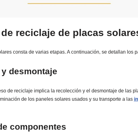
de reciclaje de placas solare
olares consta de varias etapas. A continuación, se detallan los p
 y desmontaje
so de reciclaje implica la recolección y el desmontaje de las p
liminación de los paneles solares usados y su transporte a las
i
de componentes