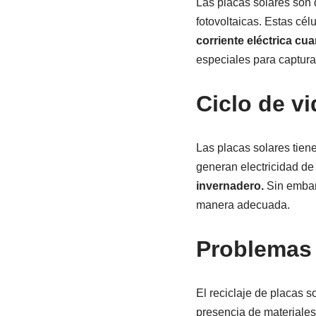
Las placas solares son d
fotovoltaicas. Estas cé
corriente eléctrica cua
especiales para capturar
Ciclo de vi
Las placas solares tien
generan electricidad de
invernadero.
Sin embarg
manera adecuada.
Problemas 
El reciclaje de placas 
presencia de materiales