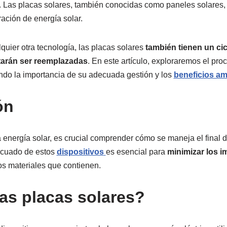
. Las placas solares, también conocidas como paneles solares,
ación de energía solar.
uier otra tecnología, las placas solares
también tienen un cicl
tarán ser reemplazadas
. En este artículo, exploraremos el pro
ndo la importancia de su adecuada gestión y los
beneficios am
ón
 energía solar, es crucial comprender cómo se maneja el final de
decuado de estos
dispositivos
es esencial para
minimizar los 
s materiales que contienen.
as placas solares?