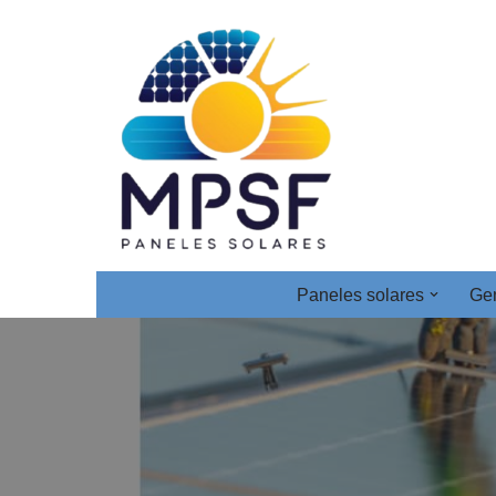
Saltar
al
contenido
Paneles solares
Gen