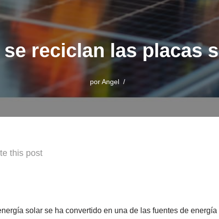
e reciclan las placas 
por
Angel
te this post
 energía solar se ha convertido en una de las fuentes de energí