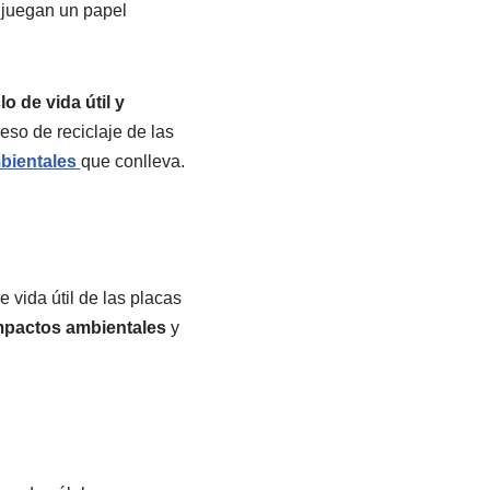
 juegan un papel
o de vida útil y
ceso de reciclaje de las
bientales
que conlleva.
 vida útil de las placas
impactos ambientales
y