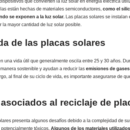
ispositivos que convierten la luz solar en energía eléctrica util
lulas están hechas de materiales semiconductores,
como el sili
ndo se exponen a la luz solar.
Las placas solares se instalan 
 la mayor cantidad de luz solar posible.
da de las placas solares
en una vida útil que generalmente oscila entre 25 y 30 años. Dur
 manera sostenible y ayudan a reducir las
emisiones de gases
o, al final de su ciclo de vida, es importante asegurarse de qu
asociados al reciclaje de pla
solares presenta algunos desafíos debido a la complejidad de s
 potencialmente tóxicos.
Algunos de los materiales utilizados