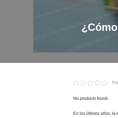
¿Cómo s
Ra
No products found.
En los últimos años, la