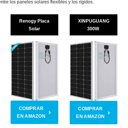
ntre los paneles solares flexibles y los rígidos.
Renogy Placa
XINPUGUANG
Solar
300W
COMPRAR
COMPRAR
EN AMAZON
EN AMAZON