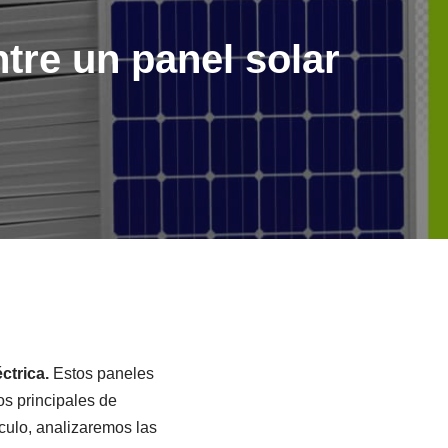
ntre un panel solar
ctrica.
Estos paneles
os principales de
ículo, analizaremos las