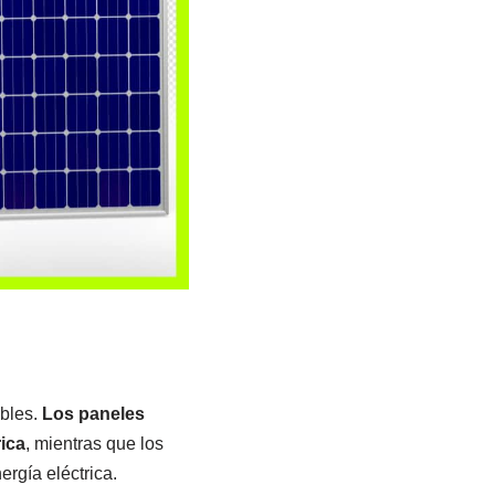
ibles.
Los paneles
rica
, mientras que los
rgía eléctrica.