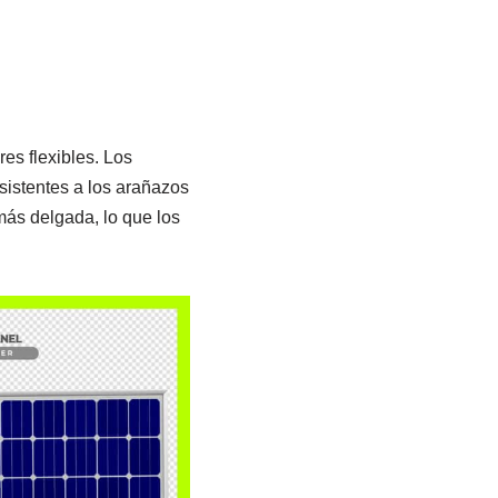
es flexibles. Los
sistentes a los arañazos
 más delgada, lo que los