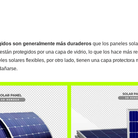
ígidos son generalmente más duraderos
que los paneles solar
están protegidos por una capa de vidrio, lo que los hace más re
les solares flexibles, por otro lado, tienen una capa protectora
dañarse.