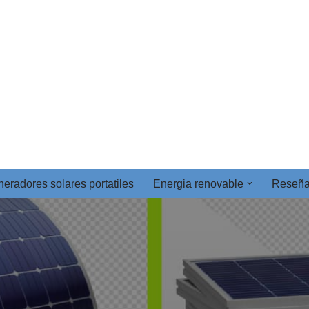
eradores solares portatiles
Energia renovable
Reseñ