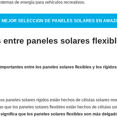
istemas de energía para vehículos recreativos.
A MEJOR SELECCION DE PANELES SOLARES EN AMAZ
 entre paneles solares flexib
importantes entre los paneles solares flexibles y los rígidos
os paneles solares rígidos están hechos de células solares m
tras que los paneles solares flexibles están hechos de células 
 significa que los paneles solares flexibles son más delgad