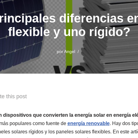
incipales diferencias e
flexible y uno rígido?
por
Angel
te this post
 dispositivos que convierten la energía solar en energía elé
 más populares como fuente de
energía renovable
. Hay dos tip
eles solares rígidos y los paneles solares flexibles. En este art