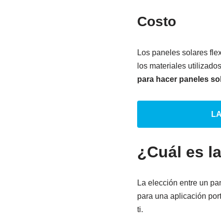
Costo
Los paneles solares fle
los materiales utilizado
para hacer paneles sol
L
¿Cuál es la
La elección entre un pan
para una aplicación port
ti.