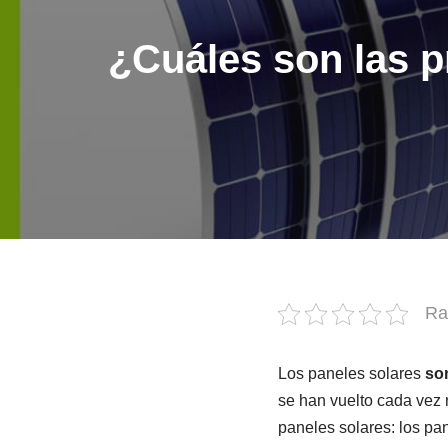
¿Cuáles son las pr
Ra
Los paneles solares
son
se han vuelto cada vez
paneles solares: los pan