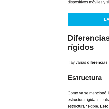
dispositivos móviles y s
L
Diferencias
rígidos
Hay varias
diferencias 
Estructura
Como ya se mencionó, l
estructura rígida, mien
estructura flexible.
Esto