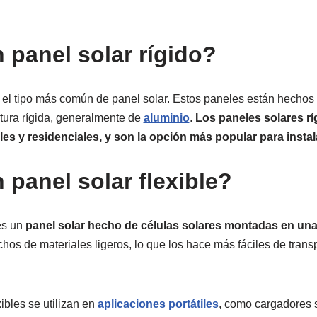
 panel solar rígido?
s el tipo más común de panel solar. Estos paneles están hechos 
tura rígida, generalmente de
aluminio
.
Los paneles solares ríg
es y residenciales, y son la opción más popular para insta
 panel solar flexible?
es un
panel solar hecho de células solares montadas en una e
os de materiales ligeros, lo que los hace más fáciles de transpo
ibles se utilizan en
aplicaciones portátiles
, como cargadores 