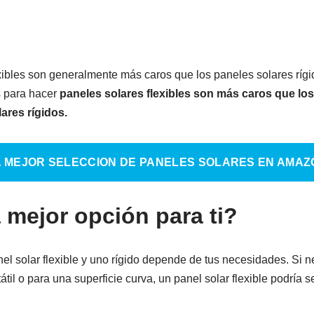
xibles son generalmente más caros que los paneles solares rígi
s para hacer
paneles solares flexibles son más caros que los 
ares rígidos.
A MEJOR SELECCION DE PANELES SOLARES EN AMAZ
 mejor opción para ti?
el solar flexible y uno rígido depende de tus necesidades. Si n
átil o para una superficie curva, un panel solar flexible podría s