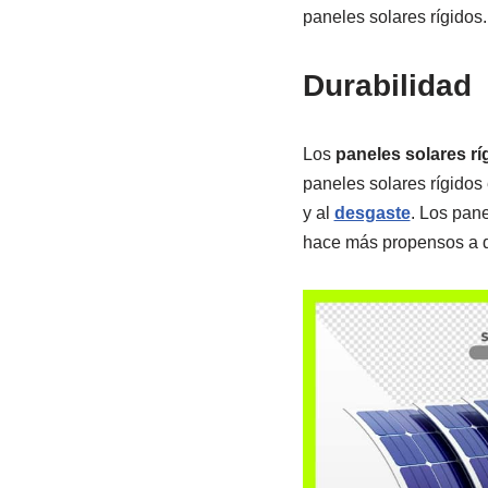
paneles solares rígidos.
Durabilidad
Los
paneles solares r
paneles solares rígidos 
y al
desgaste
. Los pane
hace más propensos a 