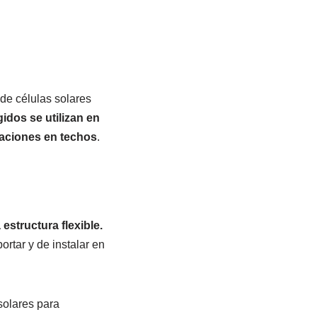
de células solares
idos se utilizan en
laciones en techos
.
structura flexible.
rtar y de instalar en
solares para