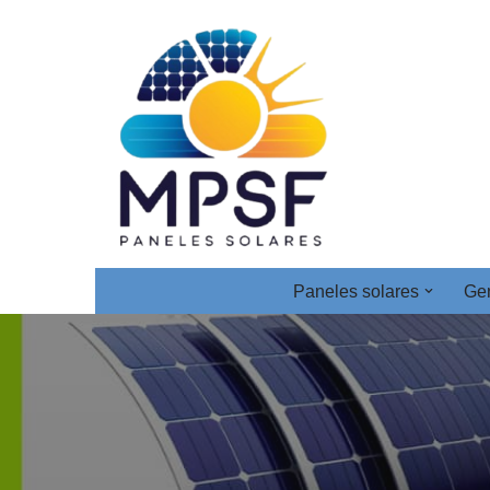
Saltar
al
contenido
Paneles solares
Gen