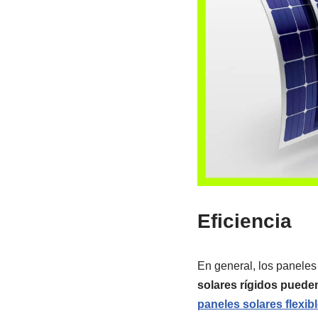
Eficiencia
En general, los paneles 
solares rígidos pueden
paneles solares flexib