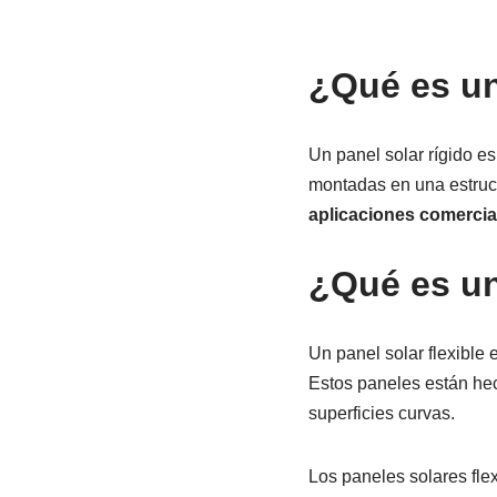
¿Qué es un
Un panel solar rígido e
montadas en una estruc
aplicaciones comercial
¿Qué es un
Un panel solar flexible 
Estos paneles están hech
superficies curvas.
Los paneles solares flex