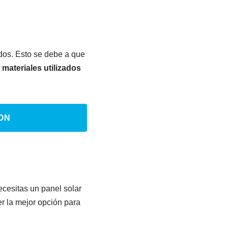
dos. Esto se debe a que
materiales utilizados
ON
ecesitas un panel solar
er la mejor opción para