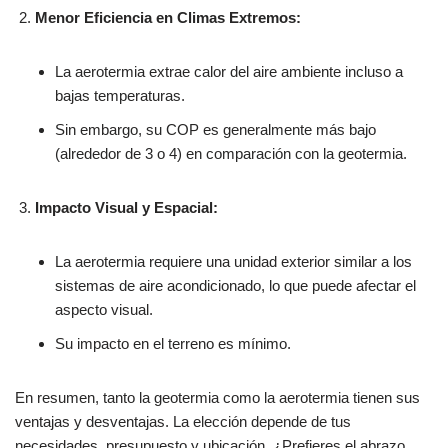
Menor Eficiencia en Climas Extremos:
La aerotermia extrae calor del aire ambiente incluso a
bajas temperaturas.
Sin embargo, su COP es generalmente más bajo
(alrededor de 3 o 4) en comparación con la geotermia.
Impacto Visual y Espacial:
La aerotermia requiere una unidad exterior similar a los
sistemas de aire acondicionado, lo que puede afectar el
aspecto visual.
Su impacto en el terreno es mínimo.
En resumen, tanto la geotermia como la aerotermia tienen sus
ventajas y desventajas. La elección depende de tus
necesidades, presupuesto y ubicación. ¿Prefieres el abrazo