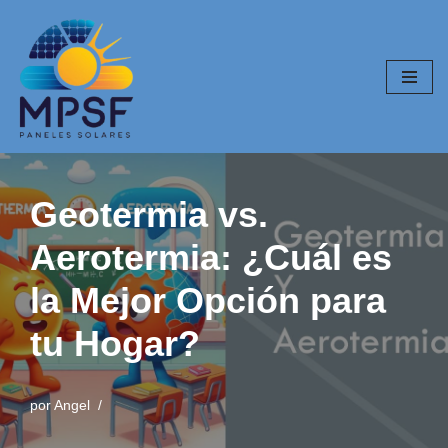
Saltar
al
contenido
Geotermia vs.
Aerotermia: ¿Cuál es
la Mejor Opción para
tu Hogar?
por
Angel