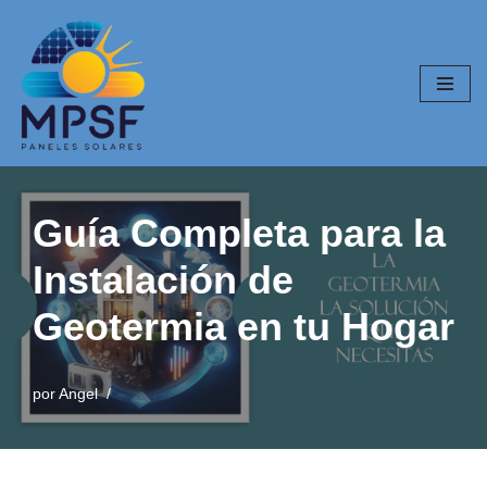
Saltar
al
contenido
Guía Completa para la
Instalación de
Geotermia en tu Hogar
por
Angel