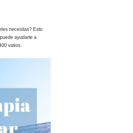
eles necesitas? Esto
 puede ayudarte a
400 vatios.