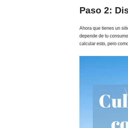
Paso 2: Di
Ahora que tienes un sit
depende de tu consumo d
calcular esto, pero como