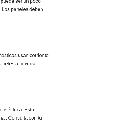
o puede ser un poco
l. Los paneles deben
mésticos usan corriente
aneles al inversor
d eléctrica. Esto
al. Consulta con tu