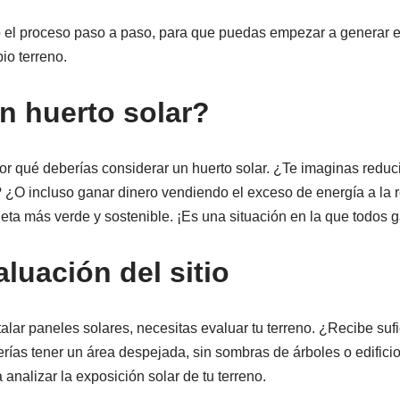
 el proceso paso a paso, para que puedas empezar a generar e
io terreno.
n huerto solar?
r qué deberías considerar un huerto solar. ¿Te imaginas reducir
o? ¿O incluso ganar dinero vendiendo el exceso de energía a la
eta más verde y sostenible. ¡Es una situación en la que todos 
luación del sitio
lar paneles solares, necesitas evaluar tu terreno. ¿Recibe sufi
erías tener un área despejada, sin sombras de árboles o edifici
nalizar la exposición solar de tu terreno.