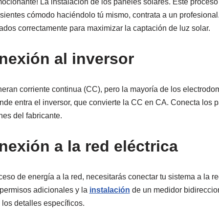
mocionante! La instalación de los paneles solares. Este proces
te sientes cómodo haciéndolo tú mismo, contrata a un profesiona
tados correctamente para maximizar la captación de luz solar.
nexión al inversor
eran corriente continua (CC), pero la mayoría de los electrodo
nde entra el inversor, que convierte la CC en CA. Conecta los p
nes del fabricante.
exión a la red eléctrica
eso de energía a la red, necesitarás conectar tu sistema a la re
permisos adicionales y la
instalación
de un medidor bidireccion
los detalles específicos.