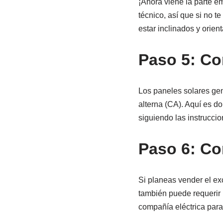
¡Ahora viene la parte e
técnico, así que si no 
estar inclinados y orien
Paso 5: Co
Los paneles solares gen
alterna (CA). Aquí es do
siguiendo las instruccio
Paso 6: Con
Si planeas vender el exc
también puede requerir 
compañía eléctrica para 