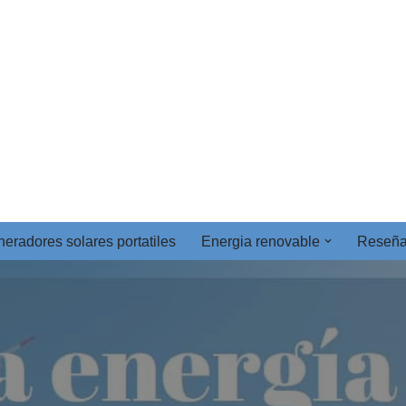
eradores solares portatiles
Energia renovable
Reseñ