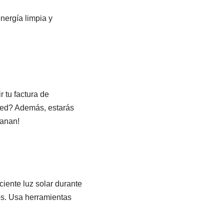
nergía limpia y
 tu factura de
 red? Además, estarás
ganan!
ciente luz solar durante
os. Usa herramientas