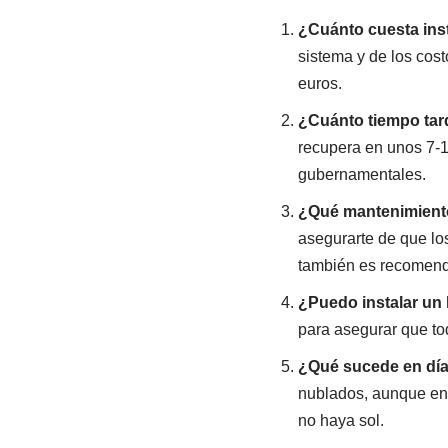
¿Cuánto cuesta inst
sistema y de los cos
euros.
¿Cuánto tiempo tard
recupera en unos 7-10
gubernamentales.
¿Qué mantenimiento
asegurarte de que los
también es recomend
¿Puedo instalar un
para asegurar que to
¿Qué sucede en día
nublados, aunque en
no haya sol.