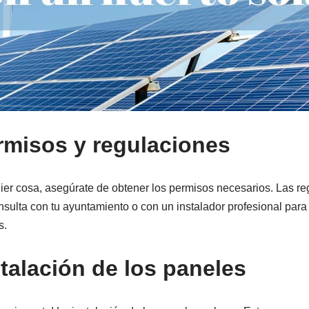
rmisos y regulaciones
uier cosa, asegúrate de obtener los permisos necesarios. Las r
nsulta con tu ayuntamiento o con un instalador profesional para
s.
talación de los paneles