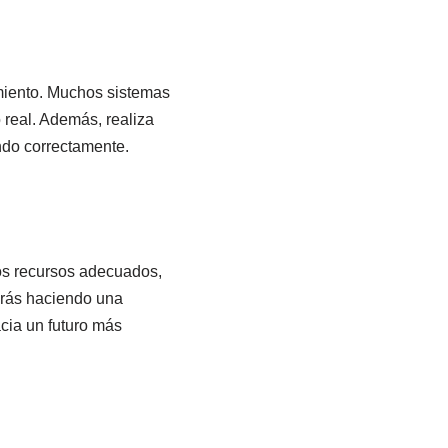
imiento. Muchos sistemas
 real. Además, realiza
ndo correctamente.
los recursos adecuados,
arás haciendo una
acia un futuro más