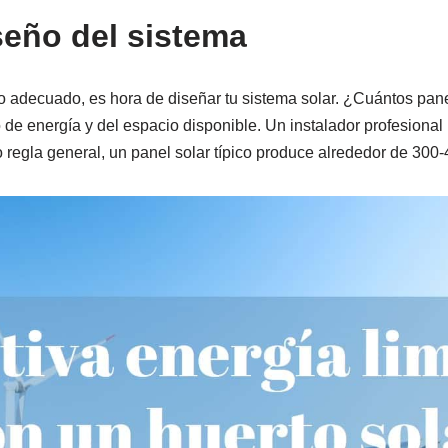
seño del sistema
io adecuado, es hora de diseñar tu sistema solar. ¿Cuántos pan
e energía y del espacio disponible. Un instalador profesional
 regla general, un panel solar típico produce alrededor de 300-