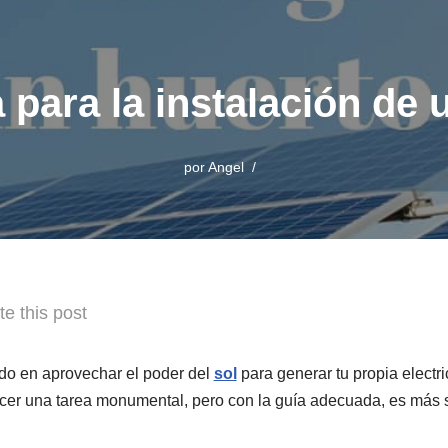
para la instalación de 
por
Angel
te this post
o en aprovechar el poder del
sol
para generar tu propia electri
cer una tarea monumental, pero con la guía adecuada, es más s