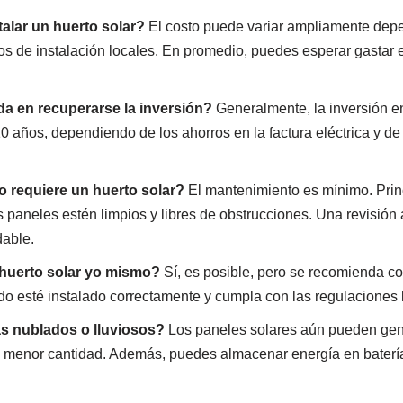
alar un huerto solar?
El costo puede variar ampliamente dep
tos de instalación locales. En promedio, puedes esperar gastar 
a en recuperarse la inversión?
Generalmente, la inversión en
 años, dependiendo de los ahorros en la factura eléctrica y de 
 requiere un huerto solar?
El mantenimiento es mínimo. Prin
 paneles estén limpios y libres de obstrucciones. Una revisión 
able.
 huerto solar yo mismo?
Sí, es posible, pero se recomienda con
do esté instalado correctamente y cumpla con las regulaciones 
s nublados o lluviosos?
Los paneles solares aún pueden gene
 menor cantidad. Además, puedes almacenar energía en baterí