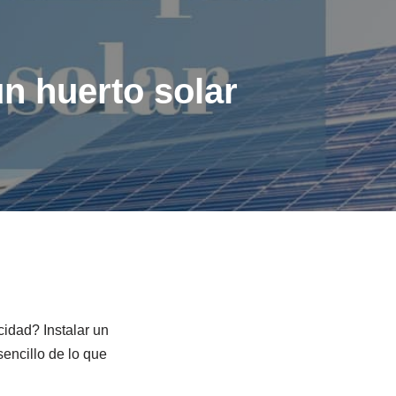
un huerto solar
cidad? Instalar un
encillo de lo que