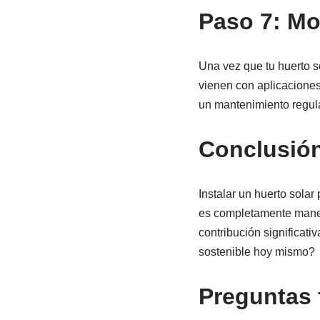
Paso 7: Mo
Una vez que tu huerto s
vienen con aplicaciones
un mantenimiento regula
Conclusió
Instalar un huerto solar
es completamente manej
contribución significati
sostenible hoy mismo?
Preguntas 