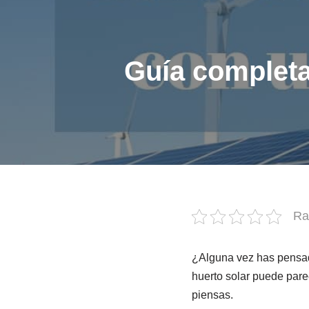
Guía completa 
Ra
¿Alguna vez has pensad
huerto solar puede pare
piensas.