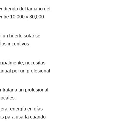
endiendo del tamaño del
entre 10,000 y 30,000
 un huerto solar se
los incentivos
cipalmente, necesitas
anual por un profesional
tratar a un profesional
locales.
rar energía en días
as para usarla cuando