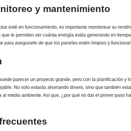
nitoreo y mantenimiento
olar esté en funcionamiento, es importante monitorear su rend
 que te permiten ver cuánta energía estás generando en tiempo
r para asegurarte de que los paneles estén limpios y funciona
n
 puede parecer un proyecto grande, pero con la planificación y 
able. No solo estarás ahorrando dinero, sino que también est
va al medio ambiente. Así que, ¿por qué no dar el primer paso h
frecuentes