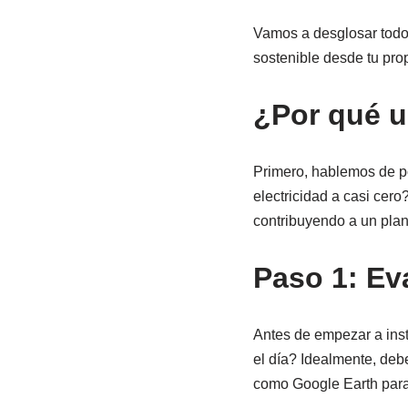
Vamos a desglosar todo
sostenible desde tu prop
¿Por qué u
Primero, hablemos de po
electricidad a casi cer
contribuyendo a un plan
Paso 1: Eva
Antes de empezar a insta
el día? Idealmente, deb
como Google Earth para a