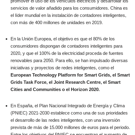
promover el uso de los vehículos eléctricos y desarrollar los
servicios de valor añadido para los consumidores. China es
el líder mundial en la instalación de contadores inteligentes,
con más de 400 millones de unidades en 2019.
En la Unión Europea, el objetivo es que el 80% de los
consumidores dispongan de contadores inteligentes para
2020, y que el 100% de la electricidad proceda de fuentes
renovables para 2050. Para ello, se han impulsado diversas
iniciativas y proyectos de redes inteligentes, como el
European Technology Platform for Smart Grids, el Smart
Grids Task Force, el Joint Research Centre, el Smart
Cities and Communities o el Horizon 2020.
En España, el Plan Nacional Integrado de Energía y Clima
(PNIEC) 2021-2030 establece como una de sus prioridades
el desarrollo de las redes inteligentes, con una inversión
prevista de más de 15.000 millones de euros para el periodo.
Entre los objetivos del PNIEC se encuentran el aumento de