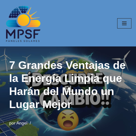
Saltar
al
contenido
7 Grandes Ventajas de
la Energía Limpia que
Harán del Mundo un
Lugar Mejor
por
Angel