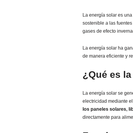
La energía solar es un
sostenible a las fuente
gases de efecto inverna
La energía solar ha gan
de manera eficiente y r
¿Qué es la
La energía solar se gene
electricidad mediante el
los paneles solares, l
directamente para alime