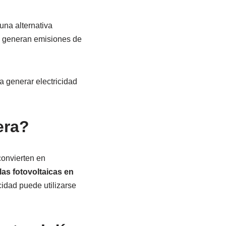
una alternativa
ue generan emisiones de
 generar electricidad
era?
convierten en
las fotovoltaicas en
cidad puede utilizarse