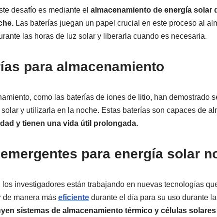
ste desafío es mediante el
almacenamiento de energía solar d
che.
Las baterías juegan un papel crucial en este proceso al a
rante las horas de luz solar y liberarla cuando es necesaria.
rías para almacenamiento
amiento, como las baterías de iones de litio, han demostrado se
solar y utilizarla en la noche. Estas baterías son capaces de 
idad y tienen una vida útil prolongada.
 emergentes para energía solar n
 los investigadores están trabajando en nuevas tecnologías que
ar de manera más
eficiente
durante el día para su uso durante l
uyen sistemas de almacenamiento térmico y células solares 