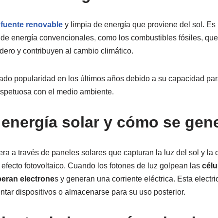
a
fuente renovable
y limpia de energía que proviene del sol. Es 
s de energía convencionales, como los combustibles fósiles, q
dero y contribuyen al cambio climático.
ado popularidad en los últimos años debido a su capacidad para
espetuosa con el medio ambiente.
 energía solar y cómo se gen
ra a través de paneles solares que capturan la luz del sol y la 
 efecto fotovoltaico. Cuando los fotones de luz golpean las
célu
iberan electrone
s y generan una corriente eléctrica. Esta electri
ntar dispositivos o almacenarse para su uso posterior.