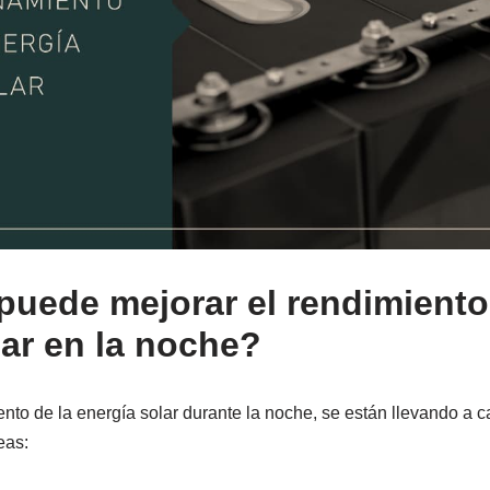
uede mejorar el rendimiento
lar en la noche?
ento de la energía solar durante la noche, se están llevando a 
eas: