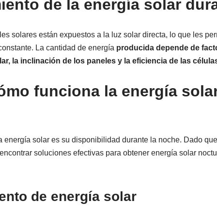
ento de la energía solar dura
les solares están expuestos a la luz solar directa, lo que les pe
constante. La cantidad de energía
producida depende de fact
ar, la inclinación de los paneles y la eficiencia de las célula
ómo funciona la energía solar
la energía solar es su disponibilidad durante la noche. Dado que 
ncontrar soluciones efectivas para obtener energía solar noctu
nto de energía solar