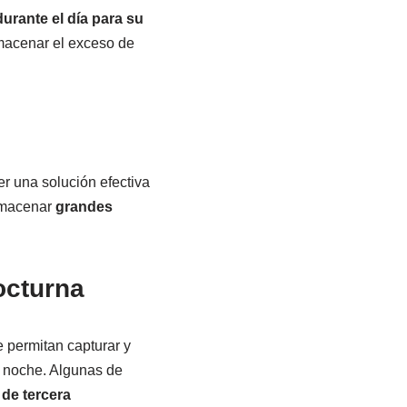
urante el día para su
lmacenar el exceso de
r una solución efectiva
almacenar
grandes
octurna
 permitan capturar y
a noche. Algunas de
de tercera