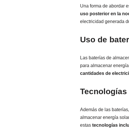
Una forma de abordar e
uso posterior en la no
electricidad generada du
Uso de bate
Las baterías de almacen
para almacenar energía 
cantidades de electric
Tecnologías
Además de las baterías,
almacenar energía sol
estas
tecnologías incl