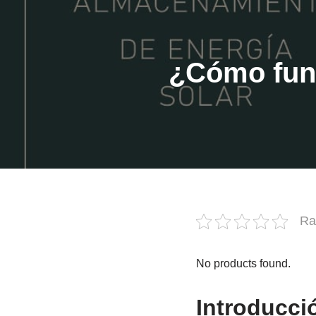
¿Cómo func
Ra
No products found.
Introducció