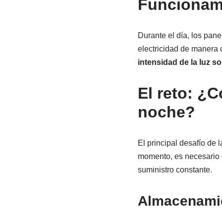
Funcionami
Durante el día, los pane
electricidad de manera 
intensidad de la luz sol
El reto: ¿C
noche?
El principal desafío de 
momento, es necesario e
suministro constante.
Almacenamie