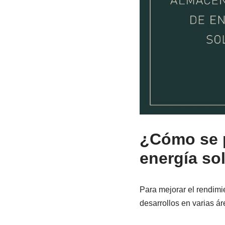
¿Cómo se p
energía so
Para mejorar el rendimi
desarrollos en varias ár