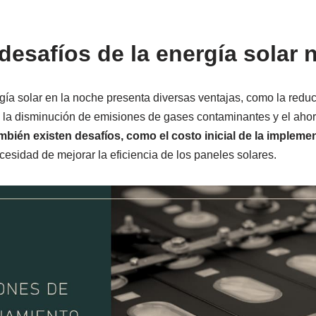
desafíos de la energía solar 
ergía solar en la noche presenta diversas ventajas, como la red
, la disminución de emisiones de gases contaminantes y el aho
bién existen desafíos, como el costo inicial de la impleme
esidad de mejorar la eficiencia de los paneles solares.