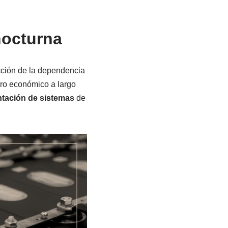
nocturna
ucción de la dependencia
rro económico a largo
ntación de sistemas
de