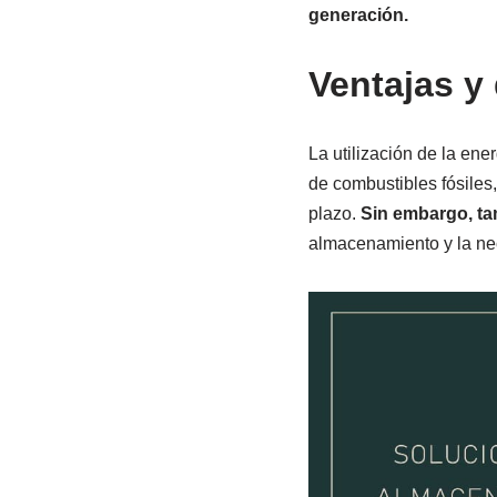
generación.
Ventajas y 
La utilización de la en
de combustibles fósiles
plazo.
Sin embargo, tam
almacenamiento y la nec