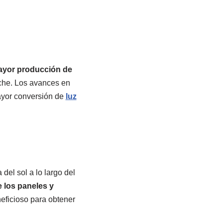
mayor producción de
oche. Los avances en
mayor conversión de
luz
del sol a lo largo del
e los paneles y
eficioso para obtener