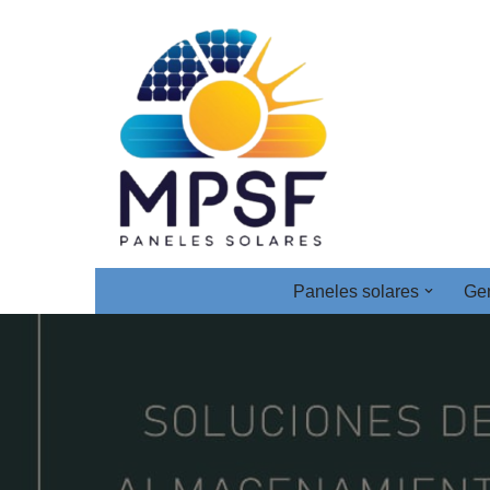
Saltar
al
contenido
Paneles solares
Gen