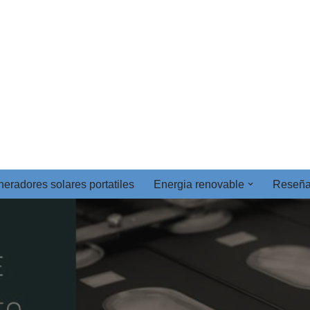
eradores solares portatiles
Energia renovable
Reseñ