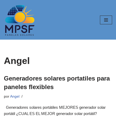
Saltar
al
contenido
Angel
Generadores solares portatiles para
paneles flexibles
por
Angel
Generadores solares portátiles MEJORES generador solar
portátil ¿CUAL ES EL MEJOR generador solar portátil?