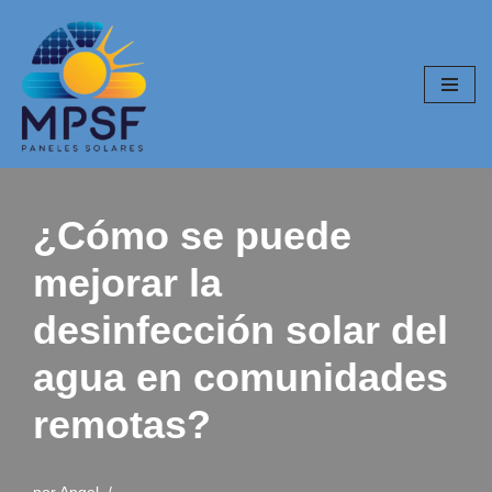
Saltar
al
contenido
¿Cómo se puede
mejorar la
desinfección solar del
agua en comunidades
remotas?