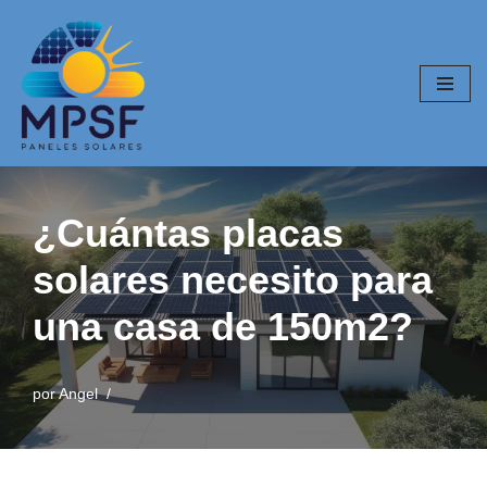
Saltar
al
contenido
¿Cuántas placas
solares necesito para
una casa de 150m2?
por
Angel