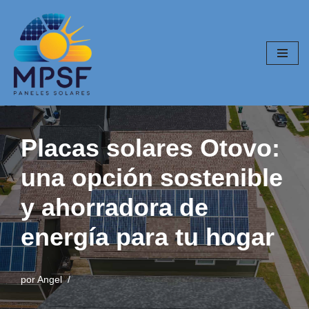
Saltar
al
contenido
Placas solares Otovo:
una opción sostenible
y ahorradora de
energía para tu hogar
por
Angel